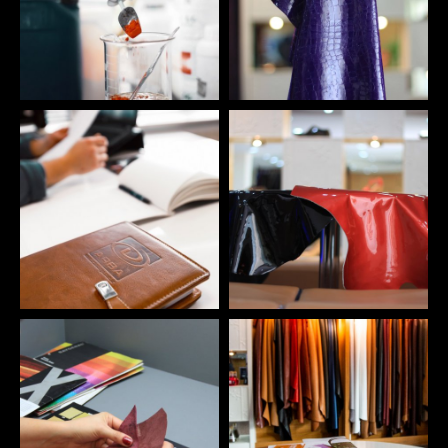
TEKLİF AL