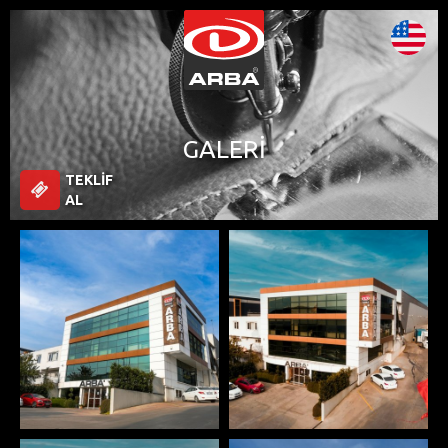
GALERI
TEKLIF
AL